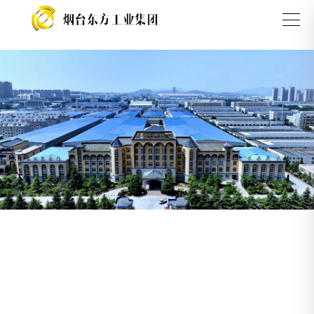
广发（中国）guangfa·官方网页版